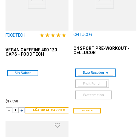
★
★
★
★
★
CELLUCOR
FOODTECH
C4 SPORT PRE-WORKOUT -
VEGAN CAFFEINE 400 120
CELLUCOR
CAPS - FOODTECH
Blue Raspberry
Sin Sabor
Fruit Punch
Watermelon
$
17
.
590
－
＋
AÑADIR AL CARRITO
AGOTADO