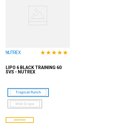
★
★
★
★
★
NUTREX
LIPO 6 BLACK TRAINING 60
SVS - NUTREX
Tropical Punch
Wild Grape
AGOTADO