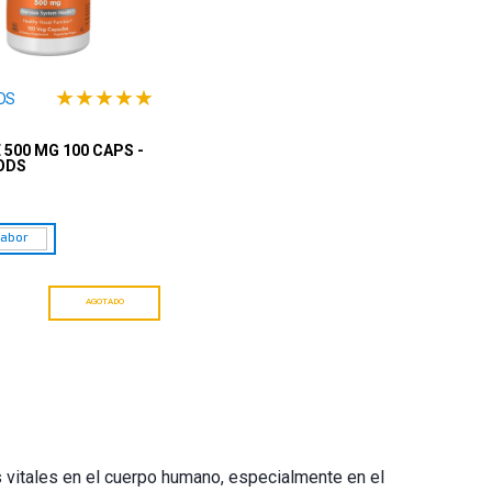
★
★
★
★
★
DS
 500 MG 100 CAPS -
ODS
Sabor
AGOTADO
vitales en el cuerpo humano, especialmente en el