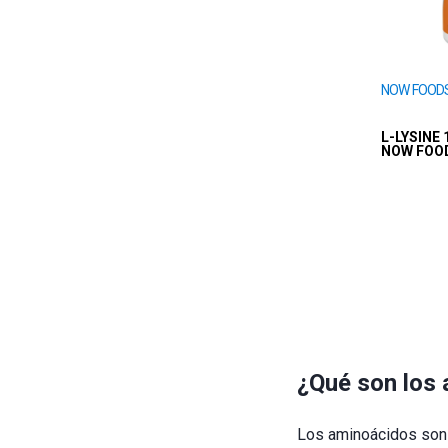
NOW FOOD
L-LYSINE 
NOW FOOD
¿Qué son los 
Los aminoácidos son 