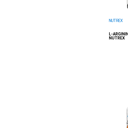
NUTREX
L-ARGININ
NUTREX