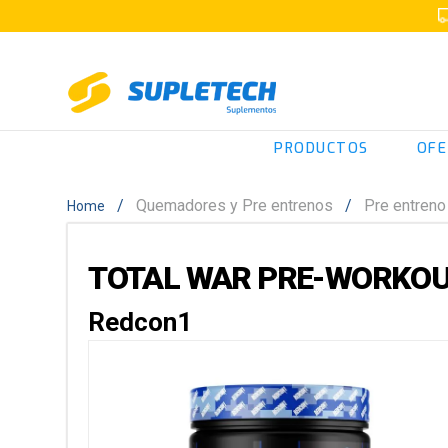
PRODUCTOS
OFE
Quemadores y Pre entrenos
Pre entreno
TOTAL WAR PRE-WORKOU
Redcon1