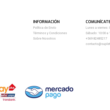
INFORMACIÓN
COMUNÍCAT
Política de Envío
Lunes a viernes: 
Términos y Condiciones
Sábado: 10:00 a 
Sobre Nosotros
+569 82485217
contacto@suplet