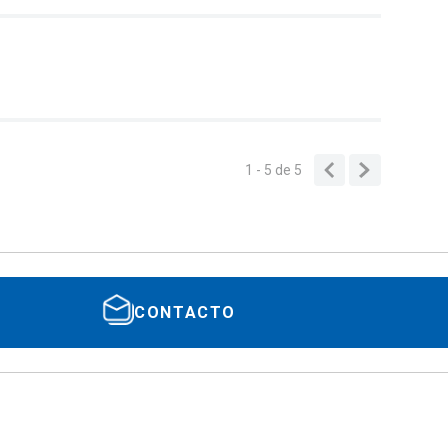
1 - 5
de
5
CONTACTO