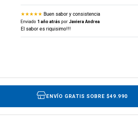
★
★
★
★
★
Buen sabor y consistencia
Enviado
1 año atrás
por
Javiera Andrea
El sabor es riquisimo!!!
ENVIAR COMENTARIO
ENVÍO GRATIS SOBRE $49.990