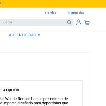
UÍ
Tiendas
Franquicias
Buscar
AUTENTICIDAD 🏅
escripción
otal War de Redcon1 es un pre-entreno de
to impacto diseñado para deportistas que