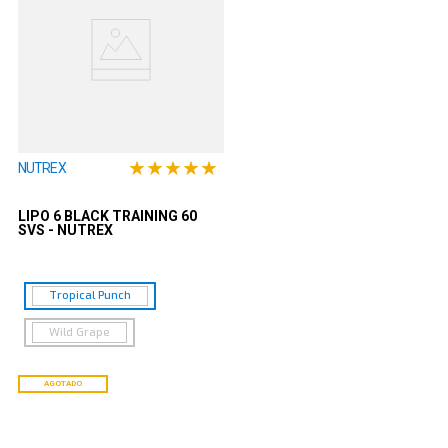
★
★
★
★
★
NUTREX
LIPO 6 BLACK TRAINING 60
SVS - NUTREX
Tropical Punch
Wild Grape
AGOTADO