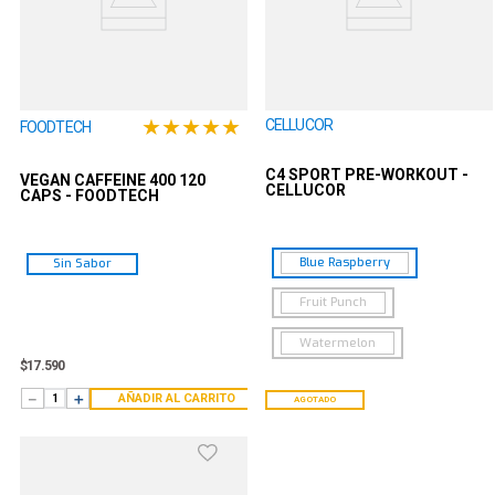
★
★
★
★
★
CELLUCOR
FOODTECH
C4 SPORT PRE-WORKOUT -
VEGAN CAFFEINE 400 120
CELLUCOR
CAPS - FOODTECH
Blue Raspberry
Sin Sabor
Fruit Punch
Watermelon
$
17
.
590
－
＋
AÑADIR AL CARRITO
AGOTADO