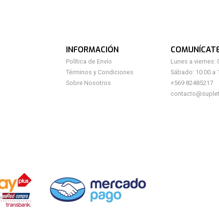
INFORMACIÓN
COMUNÍCAT
Política de Envío
Lunes a viernes: 
Términos y Condiciones
Sábado: 10:00 a 
Sobre Nosotros
+569 82485217
contacto@suplet