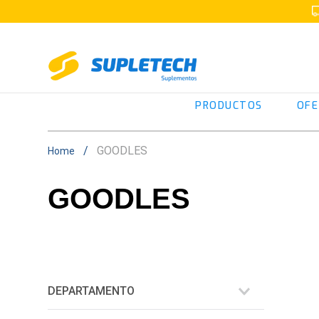
PRODUCTOS
OFE
GOODLES
GOODLES
DEPARTAMENTO
Barritas Geles y Liquidos