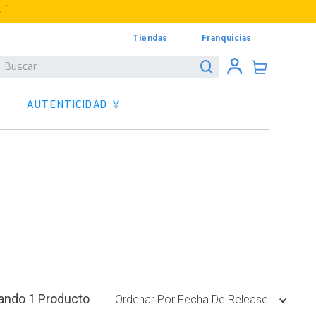
UÍ
Tiendas
Franquicias
Buscar
AUTENTICIDAD 🏅
1
Producto
Ordenar Por
Fecha De Release