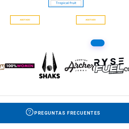
Tropical fruit
AGOTADO
AGOTADO
PREGUNTAS FRECUENTES