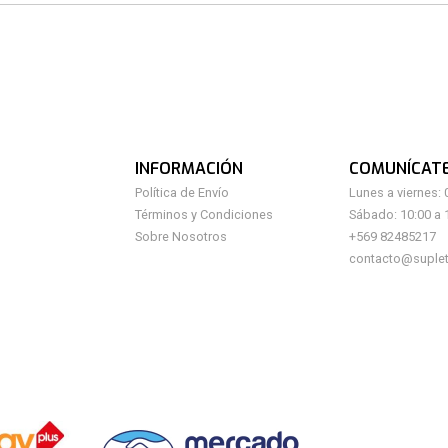
INFORMACIÓN
COMUNÍCAT
Política de Envío
Lunes a viernes: 
Términos y Condiciones
Sábado: 10:00 a 
Sobre Nosotros
+569 82485217
contacto@suplet