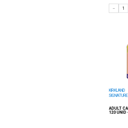
－
KIRKLAND
SIGNATURE
ADULT C
120 UNID 