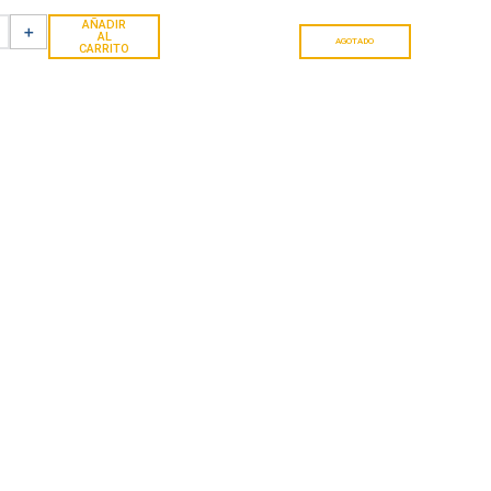
AÑADIR
＋
AL
AGOTADO
CARRITO