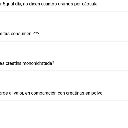
 5gr al día, no dicen cuantos gramos por cápsula
omitas consumen ???
es creatina monohidratada?
de al valor, en comparación con creatinas en polvo