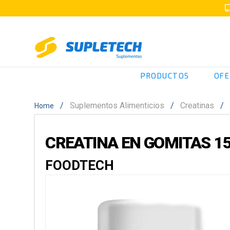
PRODUCTOS
OFE
Suplementos Alimenticios
Creatinas
CREATINA EN GOMITAS 1
FOODTECH