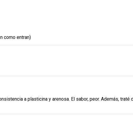
en como entran)
stencia a plasticina y arenosa. El sabor, peor. Además, traté de 