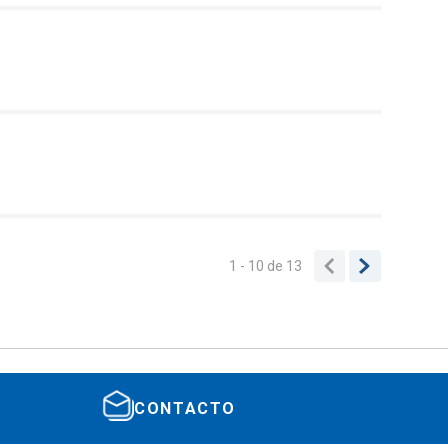
1 - 10
de
13
CONTACTO