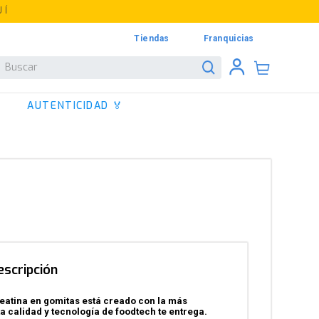
UÍ
Tiendas
Franquicias
Buscar
AUTENTICIDAD 🏅
escripción
eatina en gomitas está creado con la más
ta calidad y tecnología de foodtech te entrega.​