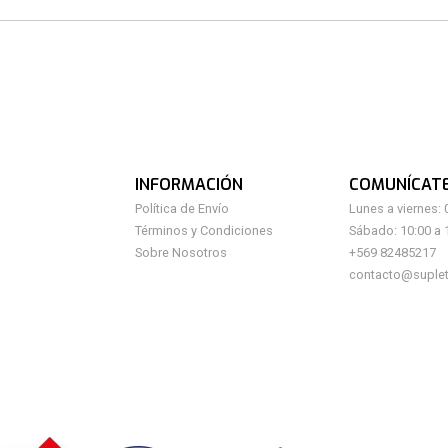
INFORMACIÓN
COMUNÍCAT
Política de Envío
Lunes a viernes: 
Términos y Condiciones
Sábado: 10:00 a 
Sobre Nosotros
+569 82485217
contacto@suplet