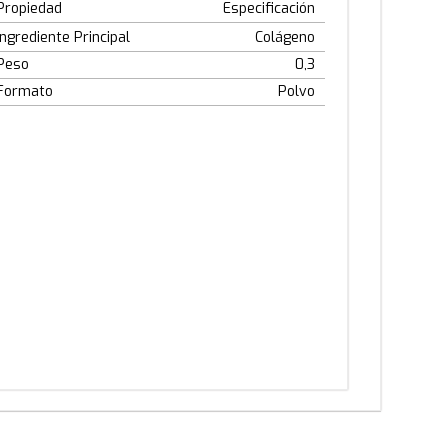
Propiedad
Especificación
Ingrediente Principal
Colágeno
Peso
0,3
Formato
Polvo