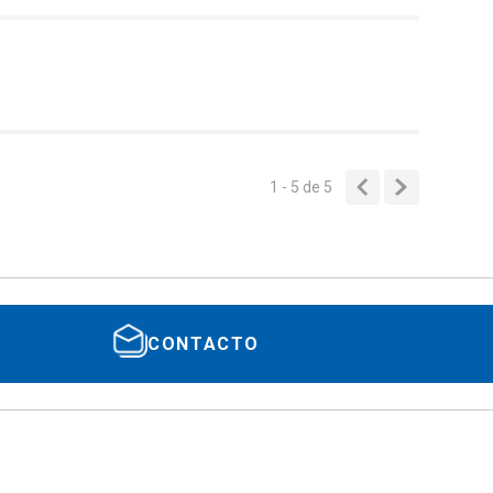
1 - 5
de
5
CONTACTO