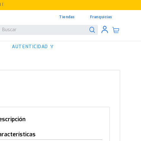
UÍ
Tiendas
Franquicias
Buscar
AUTENTICIDAD 🏅
escripción
aracterísticas