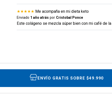
★
★
★
★
★
Me acompaña en mi dieta keto
Enviado
1 año atrás
por
Cristobal Ponce
Este colágeno se mezcla súper bien con mi café de la
ENVIAR COMENTARIO
ENVÍO GRATIS SOBRE $49.990