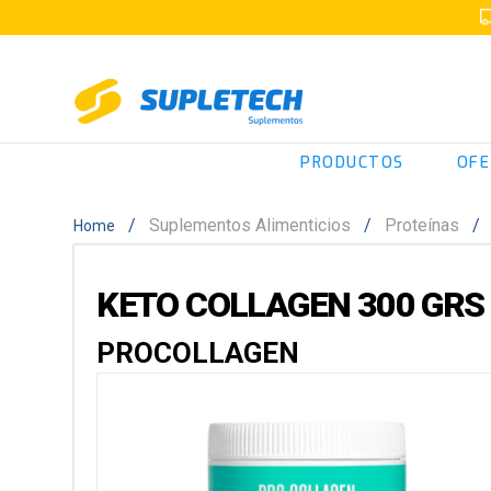
PRODUCTOS
OFE
Suplementos Alimenticios
Proteínas
KETO COLLAGEN 300 GRS
PROCOLLAGEN