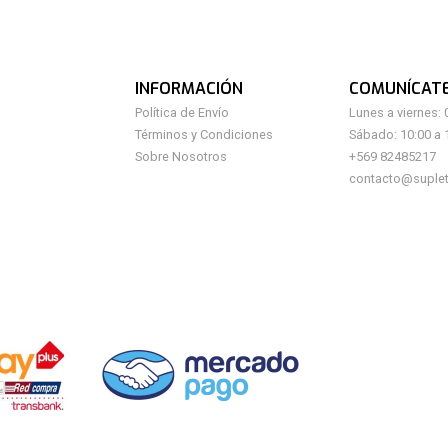
INFORMACIÓN
COMUNÍCAT
Política de Envío
Lunes a viernes: 
Términos y Condiciones
Sábado: 10:00 a 
Sobre Nosotros
+569 82485217
contacto@suplet