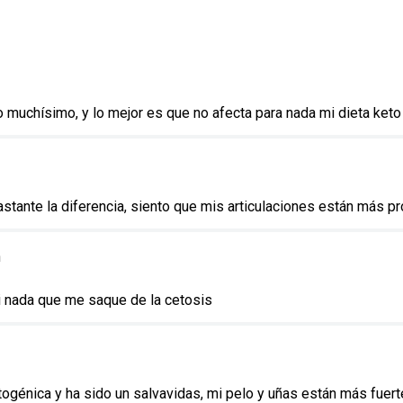
muchísimo, y lo mejor es que no afecta para nada mi dieta keto
astante la diferencia, siento que mis articulaciones están más 
n
i nada que me saque de la cetosis
togénica y ha sido un salvavidas, mi pelo y uñas están más fuer