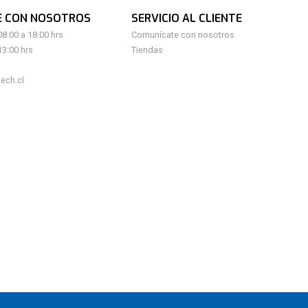
E CON NOSOTROS
SERVICIO AL CLIENTE
08:00 a 18:00 hrs
Comunícate con nosotros
13:00 hrs
Tiendas
ech.cl