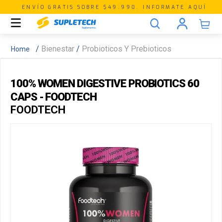
ENVÍO GRATIS SOBRE $49.990. INFORMATE AQUÍ
Bienestar
Probioticos Y Prebioticos
100% WOMEN DIGESTIVE PROBIOTICS 60
CAPS - FOODTECH
FOODTECH