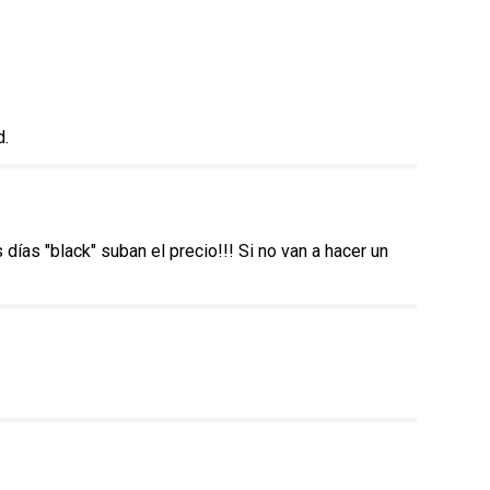
d.
ías "black" suban el precio!!! Si no van a hacer un