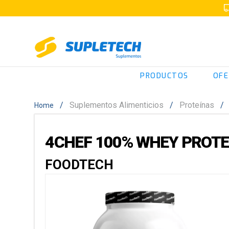
PRODUCTOS
OFE
Suplementos Alimenticios
Proteínas
4CHEF 100% WHEY PROTEI
FOODTECH