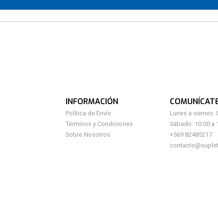
INFORMACIÓN
COMUNÍCAT
Política de Envío
Lunes a viernes: 
Términos y Condiciones
Sábado: 10:00 a 
Sobre Nosotros
+569 82485217
contacto@suplet