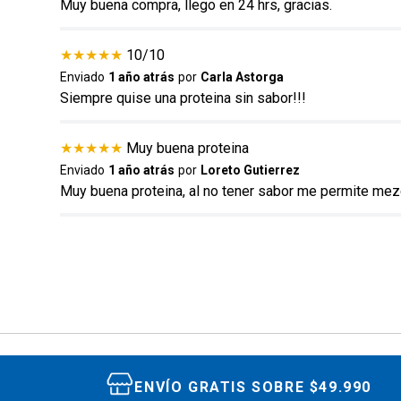
Muy buena compra, llego en 24 hrs, gracias.
★
★
★
★
★
10/10
Enviado
1 año atrás
por
Carla Astorga
Siempre quise una proteina sin sabor!!!
★
★
★
★
★
Muy buena proteina
Enviado
1 año atrás
por
Loreto Gutierrez
Muy buena proteina, al no tener sabor me permite mez
ENVÍO GRATIS SOBRE $49.990