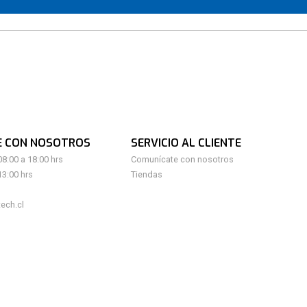
E CON NOSOTROS
SERVICIO AL CLIENTE
08:00 a 18:00 hrs
Comunícate con nosotros
13:00 hrs
Tiendas
ech.cl