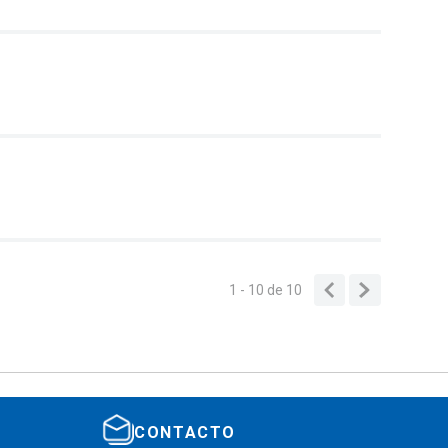
1 - 10
de
10
CONTACTO