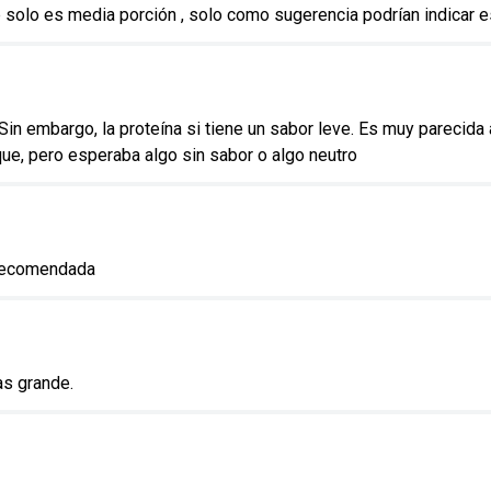
p solo es media porción , solo como sugerencia podrían indicar e
 Sin embargo, la proteína si tiene un sabor leve. Es muy parecida
que, pero esperaba algo sin sabor o algo neutro
 recomendada
as grande.