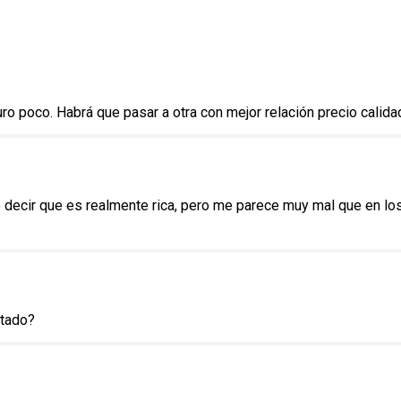
ro poco. Habrá que pasar a otra con mejor relación precio calida
ecir que es realmente rica, pero me parece muy mal que en los d
etado?