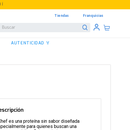
UÍ
Tiendas
Franquicias
Buscar
AUTENTICIDAD 🏅
escripción
hef es una proteína sin sabor diseñada
pecialmente para quienes buscan una