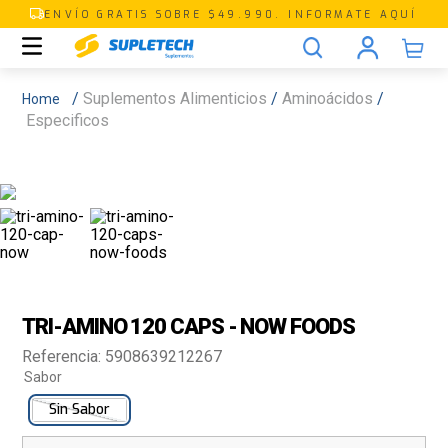
ENVÍO GRATIS SOBRE $49.990. INFORMATE AQUÍ
Suplementos Alimenticios
Aminoácidos
Especificos
TRI-AMINO 120 CAPS - NOW FOODS
Referencia
:
5908639212267
Sabor
Sin Sabor