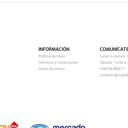
INFORMACIÓN
COMUNÍCAT
Política de Envío
Lunes a viernes: 
Términos y Condiciones
Sábado: 10:00 a 
Sobre Nosotros
+569 82485217
contacto@suplet