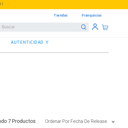
UÍ
Tiendas
Franquicias
Buscar
AUTENTICIDAD 🏅
7
Productos
Ordenar Por
Fecha De Release