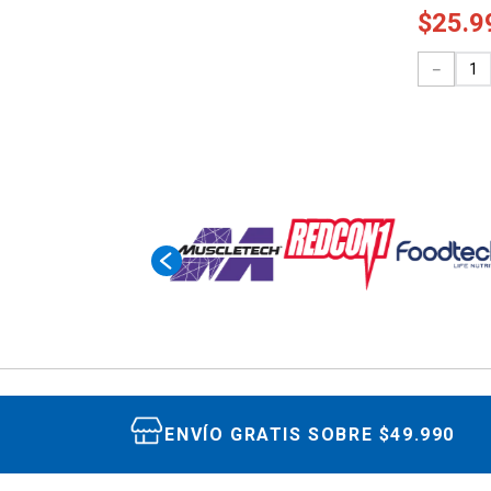
$
25
.
9
－
ENVÍO GRATIS SOBRE $49.990