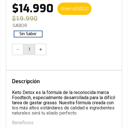
$
14
.
990
Ahorra
$
5000
$
19
.
990
SABOR
Sin Sabor
－
＋
Descripción
Keto Detox es la fórmula de la reconocida marca
Foodtech, especialmente desarrollada para la difícil
tarea de gastar grasas. Nuestra fórmula creada con
los más altos estándares de calidad e ingredientes
naturales será tu aliado perfecto.
Beneficios: