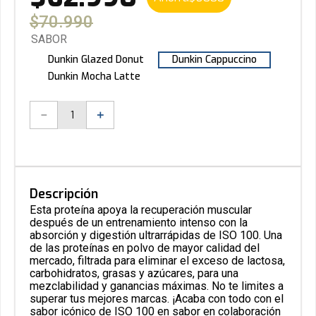
$
70
.
990
SABOR
Dunkin Glazed Donut
Dunkin Cappuccino
Dunkin Mocha Latte
－
＋
Descripción
Esta proteína apoya la recuperación muscular
después de un entrenamiento intenso con la
absorción y digestión ultrarrápidas de ISO 100. Una
de las proteínas en polvo de mayor calidad del
mercado, filtrada para eliminar el exceso de lactosa,
carbohidratos, grasas y azúcares, para una
mezclabilidad y ganancias máximas. No te limites a
superar tus mejores marcas. ¡Acaba con todo con el
sabor icónico de ISO 100 en sabor en colaboración