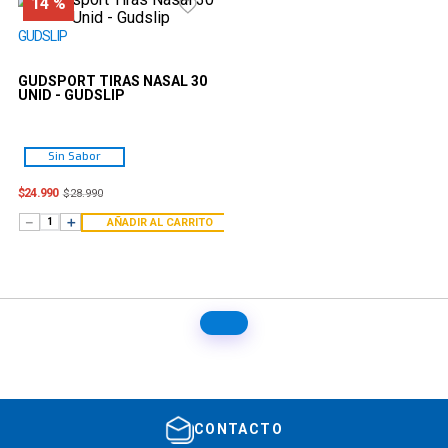
14 %
GUDSLIP
GUDSPORT TIRAS NASAL 30
UNID - GUDSLIP
Sin Sabor
$
24
.
990
$
28
.
990
－
＋
AÑADIR AL CARRITO
CONTACTO