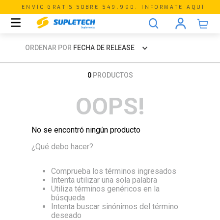
ENVÍO GRATIS SOBRE $49.990. INFORMATE AQUÍ
ORDENAR POR
FECHA DE RELEASE
0
PRODUCTOS
OOPS!
No se encontró ningún producto
¿Qué debo hacer?
Comprueba los términos ingresados
Intenta utilizar una sola palabra
Utiliza términos genéricos en la
búsqueda
Intenta buscar sinónimos del término
deseado