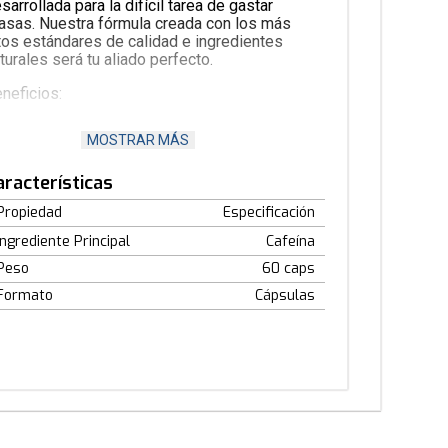
sarrollada para la difícil tarea de gastar
asas. Nuestra fórmula creada con los más
tos estándares de calidad e ingredientes
turales será tu aliado perfecto.
neficios:
Contiene 350mg de cafeína.
MOSTRAR MÁS
Compuesto por ingredientes
naturales.
aracterísticas
Libre de calorías y azucares.
Producto vegetariano.
Propiedad
Especificación
strucciones de uso:
Ingrediente Principal
Cafeína
nsumir una porción directamente con
Peso
60 caps
undante agua.
Formato
Cápsulas
ecauciones
LIMENTO PARA DEPORTISTAS CON
AFEÍNA Y COENZIMA Q10.
O RECOMENDABLE PARA MENORES DE
5 AÑOS, EN EMBARAZO NI LACTANCIA.