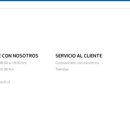
E CON NOSOTROS
SERVICIO AL CLIENTE
08:00 a 18:00 hrs
Comunícate con nosotros
13:00 hrs
Tiendas
ech.cl