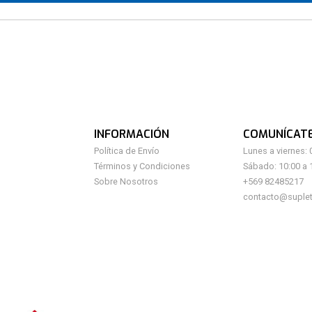
INFORMACIÓN
COMUNÍCAT
Política de Envío
Lunes a viernes: 
Términos y Condiciones
Sábado: 10:00 a 
Sobre Nosotros
+569 82485217
contacto@suplet