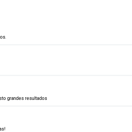
os.
sto grandes resultados
as!