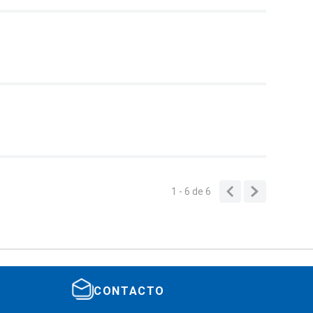
1 - 6
de
6
CONTACTO