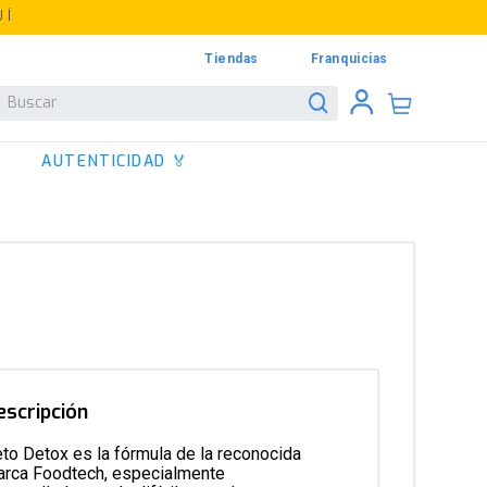
UÍ
Tiendas
Franquicias
Buscar
AUTENTICIDAD 🏅
escripción
to Detox es la fórmula de la reconocida
rca Foodtech, especialmente