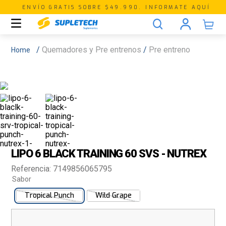
ENVÍO GRATIS SOBRE $49.990. INFORMATE AQUÍ
Quemadores y Pre entrenos
Pre entreno
LIPO 6 BLACK TRAINING 60 SVS - NUTREX
Referencia
:
7149856065795
Sabor
Tropical Punch
Wild Grape