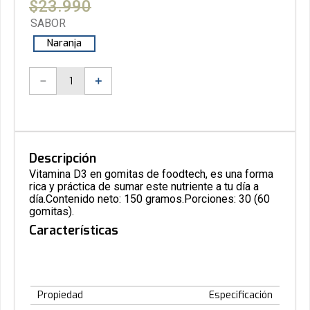
$
23
.
990
SABOR
Naranja
－
＋
Descripción
Vitamina D3 en gomitas de foodtech, es una forma
rica y práctica de sumar este nutriente a tu día a
día.Contenido neto: 150 gramos.Porciones: 30 (60
gomitas).
Características
Propiedad
Especificación