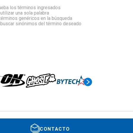
eba los términos ingresados
 utilizar una sola palabra
 términos genéricos en la búsqueda
a buscar sinónimos del término deseado
CONTACTO