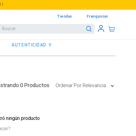
UÍ
Tiendas
Franquicias
Buscar
AUTENTICIDAD 🏅
0
Productos
Ordenar Por
Relevancia
ró ningún producto
acer?