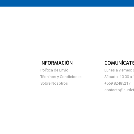
INFORMACIÓN
COMUNÍCAT
Política de Envío
Lunes a viernes: 
Términos y Condiciones
Sábado: 10:00 a 
Sobre Nosotros
+569 82485217
contacto@suplet