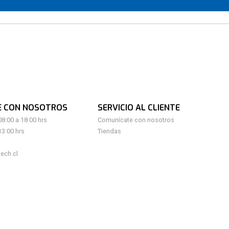
E CON NOSOTROS
SERVICIO AL CLIENTE
08:00 a 18:00 hrs
Comunícate con nosotros
13:00 hrs
Tiendas
ech.cl