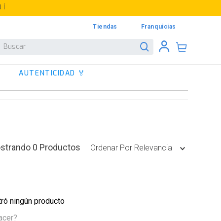
UÍ
Tiendas
Franquicias
Buscar
AUTENTICIDAD 🏅
0
Productos
Ordenar Por
Relevancia
ró ningún producto
acer?