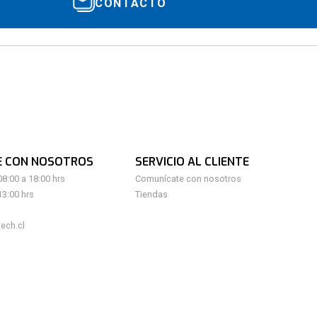
CONTACTO
E CON NOSOTROS
SERVICIO AL CLIENTE
08:00 a 18:00 hrs
Comunícate con nosotros
13:00 hrs
Tiendas
ech.cl