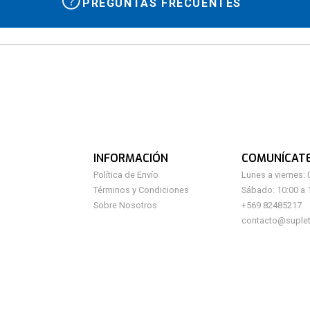
PREGUNTAS FRECUENTES
INFORMACIÓN
COMUNÍCAT
Política de Envío
Lunes a viernes: 
Términos y Condiciones
Sábado: 10:00 a 
Sobre Nosotros
+569 82485217
contacto@suplet