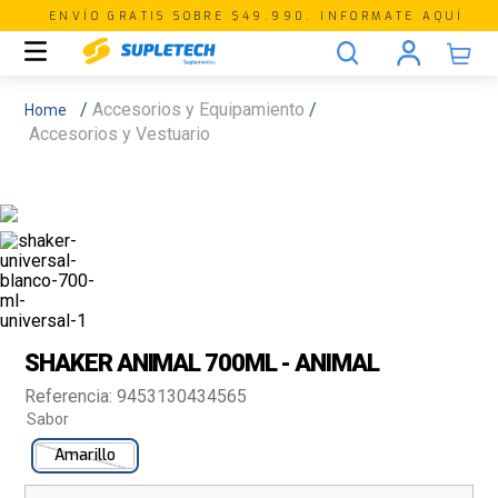
ENVÍO GRATIS SOBRE $49.990. INFORMATE AQUÍ
Accesorios y Equipamiento
Accesorios y Vestuario
SHAKER ANIMAL 700ML - ANIMAL
Referencia
:
9453130434565
Sabor
Amarillo