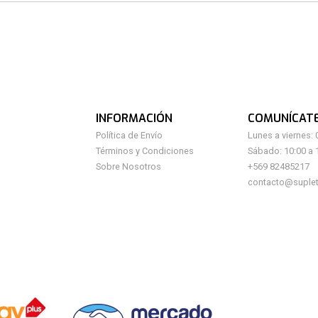
INFORMACIÓN
COMUNÍCAT
Política de Envío
Lunes a viernes: 
Términos y Condiciones
Sábado: 10:00 a 
Sobre Nosotros
+569 82485217
contacto@suplet