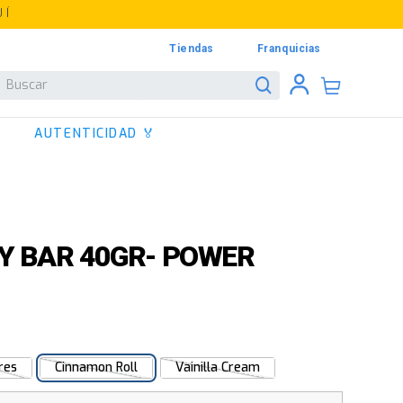
UÍ
Tiendas
Franquicias
Buscar
AUTENTICIDAD 🏅
Y BAR 40GR- POWER
res
Cinnamon Roll
Vainilla Cream