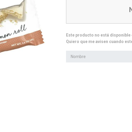
10
.
isolate
Este producto no está disponibl
Quiero que me avisen cuando esté