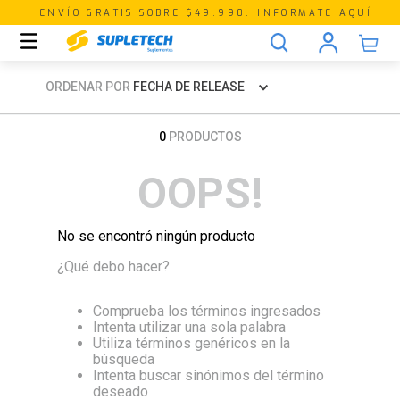
ENVÍO GRATIS SOBRE $49.990. INFORMATE AQUÍ
ORDENAR POR
FECHA DE RELEASE
0
PRODUCTOS
OOPS!
No se encontró ningún producto
¿Qué debo hacer?
Comprueba los términos ingresados
Intenta utilizar una sola palabra
Utiliza términos genéricos en la
búsqueda
Intenta buscar sinónimos del término
deseado