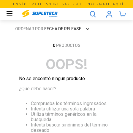
ENVÍO GRATIS SOBRE $49.990. INFORMATE AQUÍ
ORDENAR POR
FECHA DE RELEASE
0
PRODUCTOS
OOPS!
No se encontró ningún producto
¿Qué debo hacer?
Comprueba los términos ingresados
Intenta utilizar una sola palabra
Utiliza términos genéricos en la
búsqueda
Intenta buscar sinónimos del término
deseado