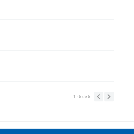
1 - 5
de
5