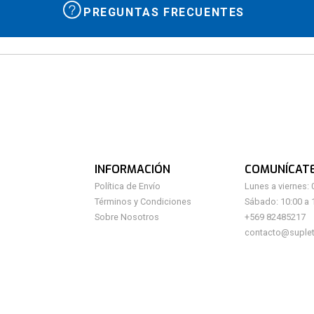
PREGUNTAS FRECUENTES
INFORMACIÓN
COMUNÍCAT
Política de Envío
Lunes a viernes: 
Términos y Condiciones
Sábado: 10:00 a 
Sobre Nosotros
+569 82485217
contacto@suplet