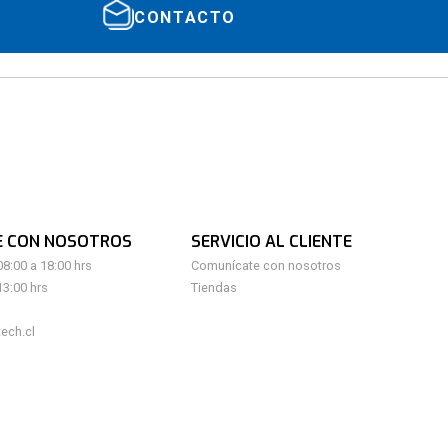
CONTACTO
E CON NOSOTROS
SERVICIO AL CLIENTE
08:00 a 18:00 hrs
Comunícate con nosotros
13:00 hrs
Tiendas
ech.cl