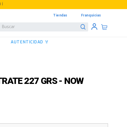
UÍ
Tiendas
Franquicias
Buscar
AUTENTICIDAD 🏅
RATE 227 GRS - NOW