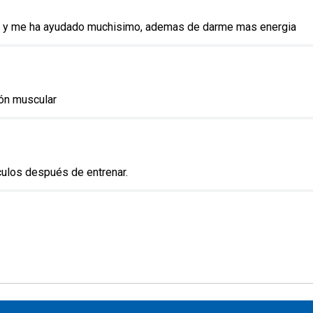
ga y me ha ayudado muchisimo, ademas de darme mas energia
ón muscular
culos después de entrenar.