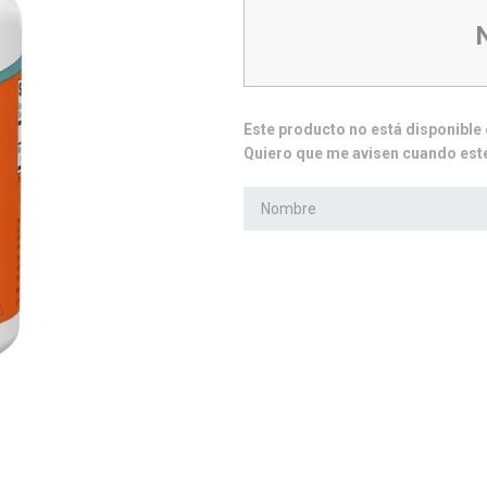
10
.
whey protein
Este producto no está disponibl
Quiero que me avisen cuando esté