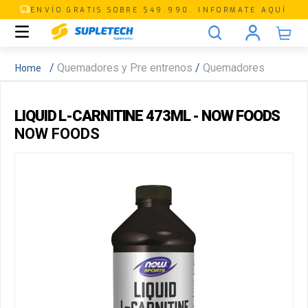
ENVÍO GRATIS SOBRE $49.990. INFORMATE AQUÍ
Quemadores y Pre entrenos
Quemadores
LIQUID L-CARNITINE 473ML - NOW FOODS
NOW FOODS