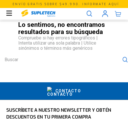
ENVÍO GRATIS SOBRE $49.990. INFORMATE AQUÍ
Buscar
CONTACTO
SUSCRÍBETE A NUESTRO NEWSLETTER Y OBTÉN
DESCUENTOS EN TU PRIMERA COMPRA