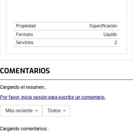
Porción recomendada : 237ml (2 porciones por
envase)
Propiedad
Especificación
Formato
Liquido
Servicios
2
COMENTARIOS
Cargando el resumen…
Por favor, inicia sesión para escribir un comentario.
Más reciente
Todos
Cargando comentarios…