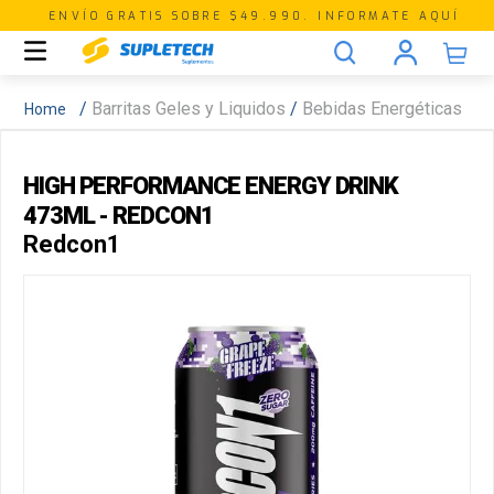
ENVÍO GRATIS SOBRE $49.990. INFORMATE AQUÍ
Barritas Geles y Liquidos
Bebidas Energéticas
HIGH PERFORMANCE ENERGY DRINK
473ML - REDCON1
Redcon1