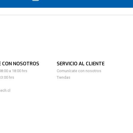
E CON NOSOTROS
SERVICIO AL CLIENTE
08:00 a 18:00 hrs
Comunícate con nosotros
13:00 hrs
Tiendas
ech.cl