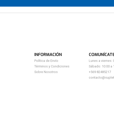
INFORMACIÓN
COMUNÍCAT
Política de Envío
Lunes a viernes: 
Términos y Condiciones
Sábado: 10:00 a 
Sobre Nosotros
+569 82485217
contacto@suplet