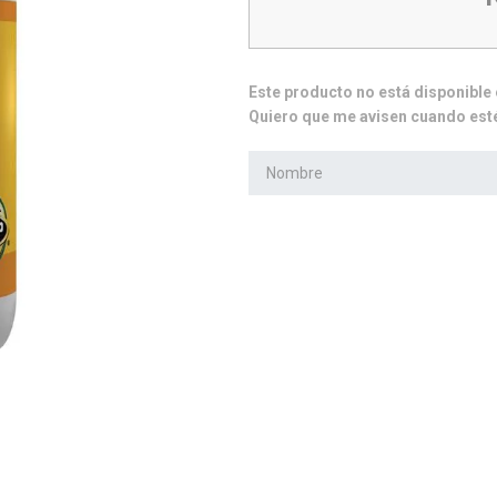
10
.
whey protein
Este producto no está disponibl
Quiero que me avisen cuando esté