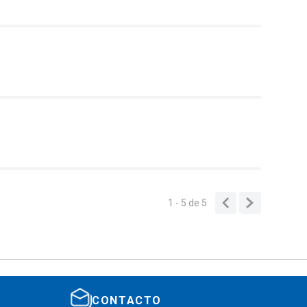
1 - 5
de
5
CONTACTO