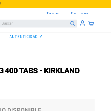
UÍ
Tiendas
Franquicias
Buscar
AUTENTICIDAD 🏅
G 400 TABS - KIRKLAND
NO DISPONIBLE