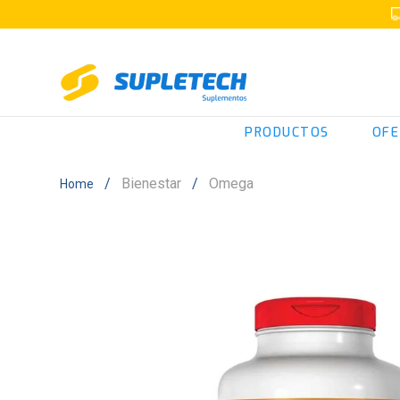
PRODUCTOS
OFE
Bienestar
Omega