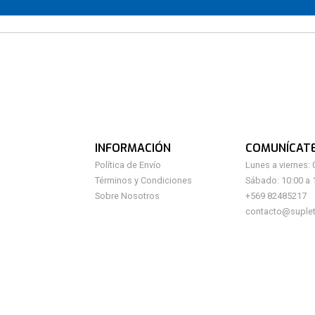
INFORMACIÓN
COMUNÍCAT
Política de Envío
Lunes a viernes: 
Términos y Condiciones
Sábado: 10:00 a 
Sobre Nosotros
+569 82485217
contacto@suplet