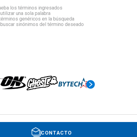
eba los términos ingresados
 utilizar una sola palabra
 términos genéricos en la búsqueda
a buscar sinónimos del término deseado
CONTACTO