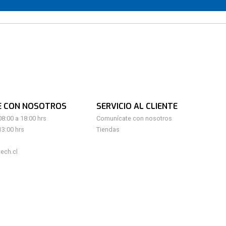
E CON NOSOTROS
SERVICIO AL CLIENTE
08:00 a 18:00 hrs
Comunícate con nosotros
13:00 hrs
Tiendas
ech.cl