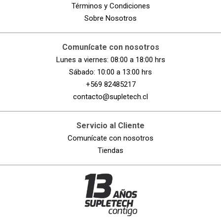
Términos y Condiciones
Sobre Nosotros
Comunícate con nosotros
Lunes a viernes: 08:00 a 18:00 hrs
Sábado: 10:00 a 13:00 hrs
+569 82485217
contacto@supletech.cl
Servicio al Cliente
Comunícate con nosotros
Tiendas