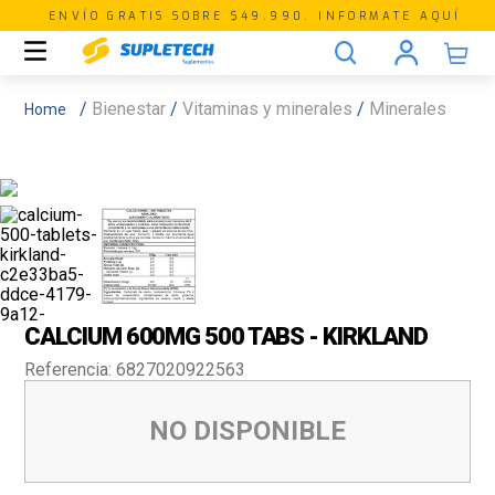
ENVÍO GRATIS SOBRE $49.990. INFORMATE AQUÍ
Bienestar
Vitaminas y minerales
Minerales
CALCIUM 600MG 500 TABS - KIRKLAND
Referencia
:
6827020922563
NO DISPONIBLE