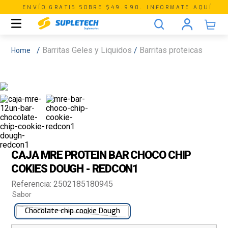
ENVÍO GRATIS SOBRE $49.990. INFORMATE AQUÍ
Barritas Geles y Liquidos
Barritas proteicas
CAJA MRE PROTEIN BAR CHOCO CHIP
COKIES DOUGH - REDCON1
Referencia
:
2502185180945
Sabor
Chocolate chip cookie Dough