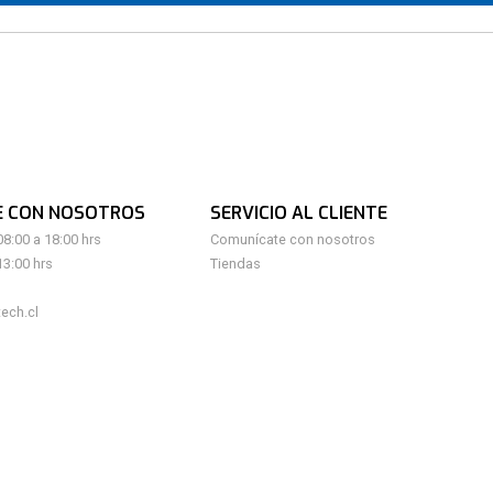
E CON NOSOTROS
SERVICIO AL CLIENTE
08:00 a 18:00 hrs
Comunícate con nosotros
13:00 hrs
Tiendas
ech.cl