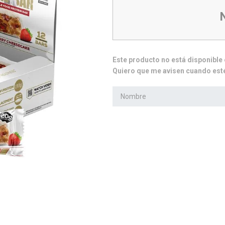
10
.
isolate
Este producto no está disponibl
Quiero que me avisen cuando esté