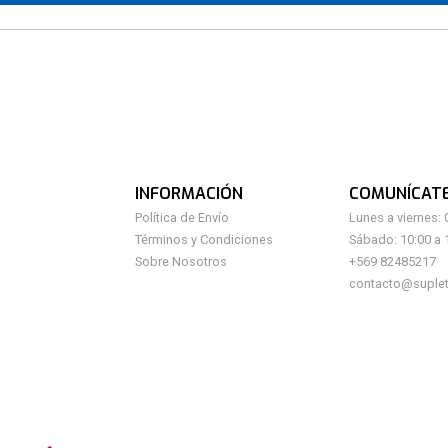
INFORMACIÓN
COMUNÍCAT
Política de Envío
Lunes a viernes: 
Términos y Condiciones
Sábado: 10:00 a 
Sobre Nosotros
+569 82485217
contacto@suplet