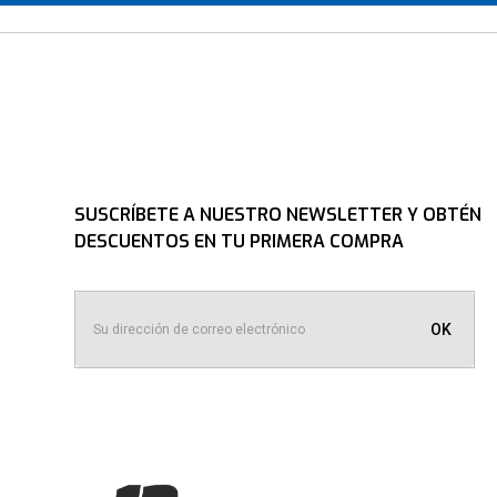
Dirección de email
Escribe un comentario
SUSCRÍBETE A NUESTRO NEWSLETTER Y OBTÉN
DESCUENTOS EN TU PRIMERA COMPRA
ENVIAR COMENTARIO
OK