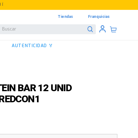
UÍ
Tiendas
Franquicias
Buscar
AUTENTICIDAD 🏅
EIN BAR 12 UNID
 REDCON1