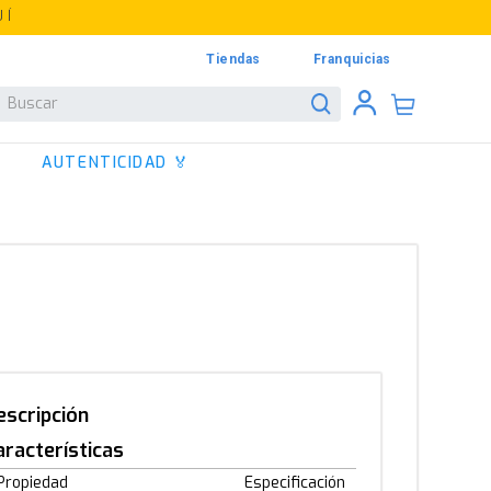
UÍ
Tiendas
Franquicias
Buscar
AUTENTICIDAD 🏅
escripción
aracterísticas
Propiedad
Especificación