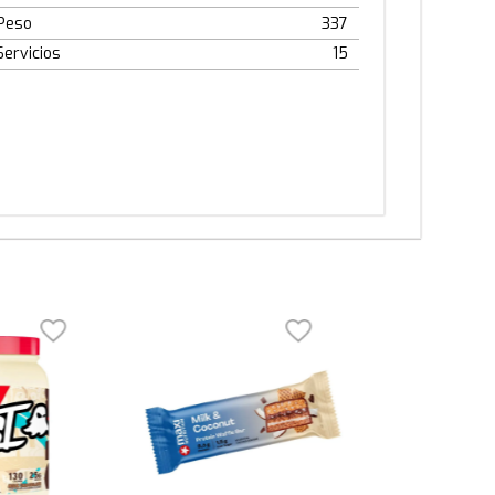
Peso
337
Servicios
15