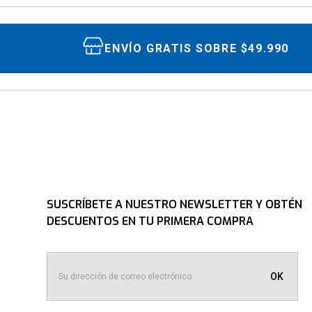
★
★
★
★
★
Tu nombre
ENVÍO GRATIS SOBRE $49.990
Dirección de email
Escribe un comentario
SUSCRÍBETE A NUESTRO NEWSLETTER Y OBTÉN
DESCUENTOS EN TU PRIMERA COMPRA
ENVIAR COMENTARIO
OK