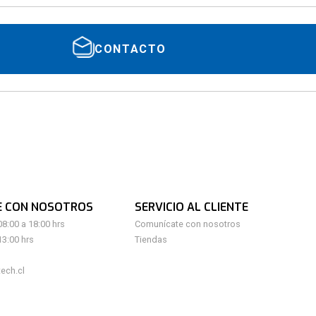
CONTACTO
E CON NOSOTROS
SERVICIO AL CLIENTE
08:00 a 18:00 hrs
Comunícate con nosotros
13:00 hrs
Tiendas
ech.cl