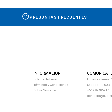
PREGUNTAS FRECUENTES
INFORMACIÓN
COMUNÍCAT
Política de Envío
Lunes a viernes: 
Términos y Condiciones
Sábado: 10:00 a 
Sobre Nosotros
+569 82485217
contacto@suplet