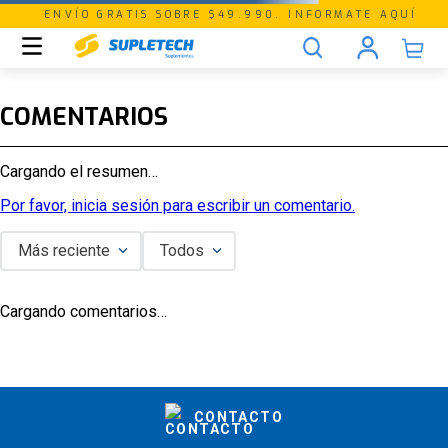
ENVÍO GRATIS SOBRE $49.990. INFORMATE AQUÍ
COMENTARIOS
Cargando el resumen…
Por favor, inicia sesión para escribir un comentario.
Más reciente
Todos
Cargando comentarios…
CONTACTO