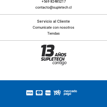
+569 82485217
contacto@supletech.cl
Servicio al Cliente
Comunícate con nosotros
Tiendas