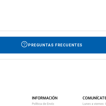
10
.
isolate
PREGUNTAS FRECUENTES
INFORMACIÓN
COMUNÍCAT
Política de Envío
Lunes a viernes: 