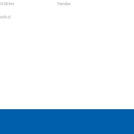
13:00 hrs
Tiendas
ech.cl