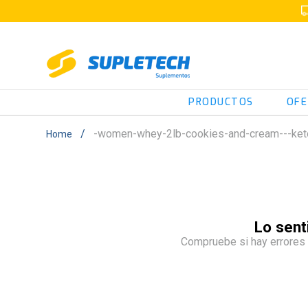
PRODUCTOS
OFE
-women-whey-2lb-cookies-and-cream---ke