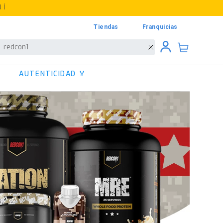
UÍ
Tiendas
Franquicias
Buscar
AUTENTICIDAD 🏅