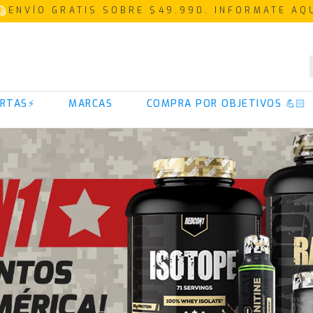
ENVÍO GRATIS SOBRE $49.990. INFORMATE AQ
RTAS⚡
MARCAS
COMPRA POR OBJETIVOS 💪🏻