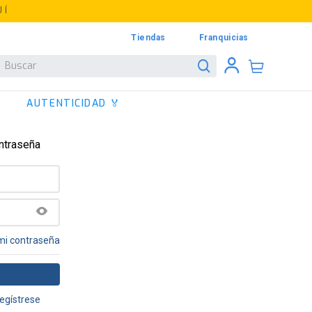
UÍ
Tiendas
Franquicias
Buscar
AUTENTICIDAD 🏅
ontraseña
mi contraseña
egístrese