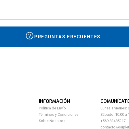
10
.
whey protein
PREGUNTAS FRECUENTES
INFORMACIÓN
COMUNÍCAT
Política de Envío
Lunes a viernes: 
Términos y Condiciones
Sábado: 10:00 a 
Sobre Nosotros
+569 82485217
contacto@suplet