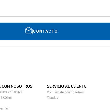
CONTACTO
E CON NOSOTROS
SERVICIO AL CLIENTE
08:00 a 18:00 hrs
Comunícate con nosotros
13:00 hrs
Tiendas
ech.cl