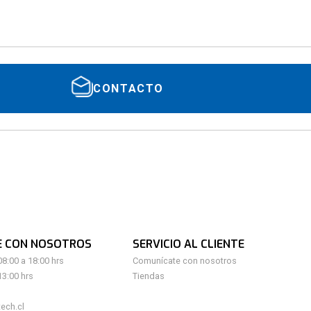
CONTACTO
E CON NOSOTROS
SERVICIO AL CLIENTE
08:00 a 18:00 hrs
Comunícate con nosotros
13:00 hrs
Tiendas
ech.cl