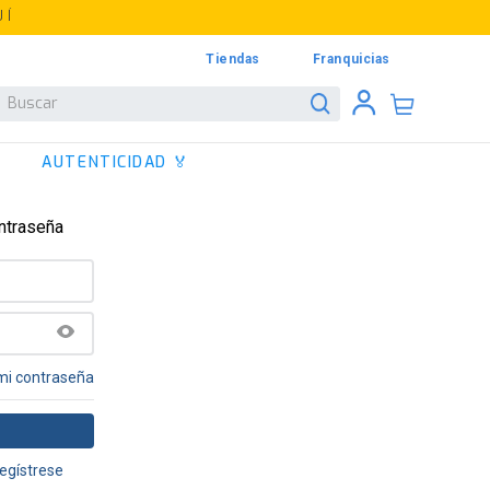
UÍ
Tiendas
Franquicias
Buscar
AUTENTICIDAD 🏅
ontraseña
mi contraseña
egístrese