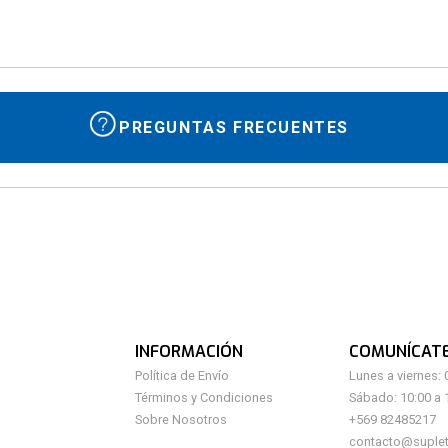
10
.
isolate
PREGUNTAS FRECUENTES
INFORMACIÓN
COMUNÍCAT
Política de Envío
Lunes a viernes: 
Términos y Condiciones
Sábado: 10:00 a 
Sobre Nosotros
+569 82485217
contacto@suplet