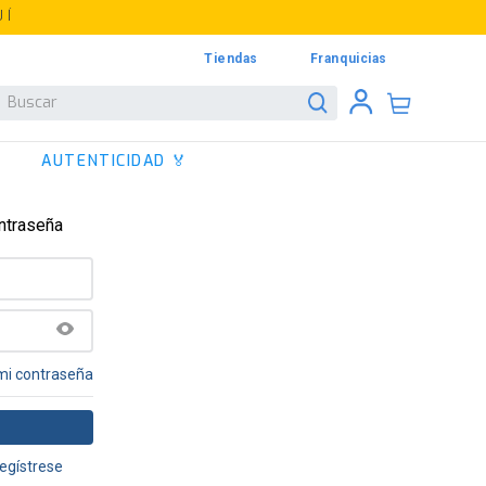
UÍ
Tiendas
Franquicias
Buscar
AUTENTICIDAD 🏅
ontraseña
mi contraseña
egístrese