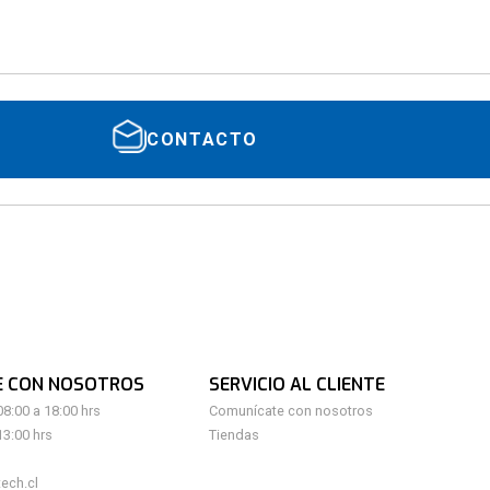
CONTACTO
E CON NOSOTROS
SERVICIO AL CLIENTE
08:00 a 18:00 hrs
Comunícate con nosotros
13:00 hrs
Tiendas
ech.cl