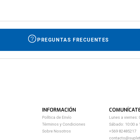
10
.
shaker
PREGUNTAS FRECUENTES
INFORMACIÓN
COMUNÍCAT
Política de Envío
Lunes a viernes: 
Términos y Condiciones
Sábado: 10:00 a 
Sobre Nosotros
+569 82485217
contacto@suplet